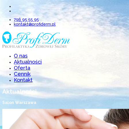
796 95 55 95
kontakt@profiderm.pl
O nas
Aktualności
Oferta
Cennik
Kontakt
Aktualności
Salon Warszawa