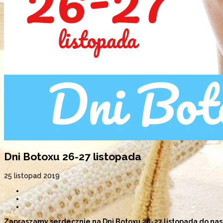
Dni Botoxu 26-27 listopada
25 listopad 2019
Zapraszamy serdecznie na Dni Botoxu 26-27 listopada do nas